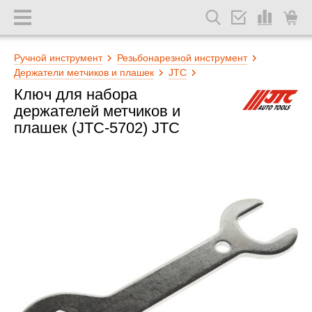
Ручной инструмент
Резьбонарезной инструмент
Держатели метчиков и плашек
JTC
Ключ для набора
держателей метчиков и
плашек (JTC-5702) JTC