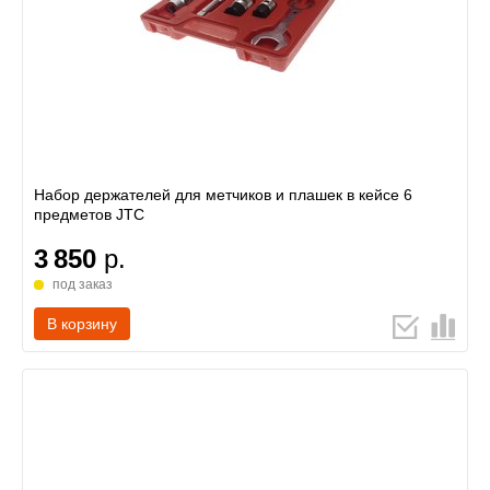
Набор держателей для метчиков и плашек в кейсе 6
предметов JTC
3 850
р.
под заказ
В корзину