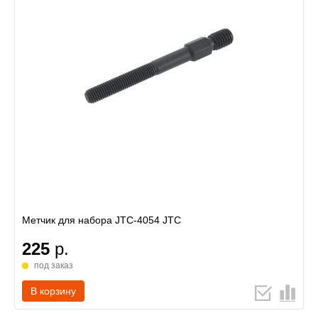
Метчик для набора JTC-4054 JTC
225
р.
под заказ
В корзину