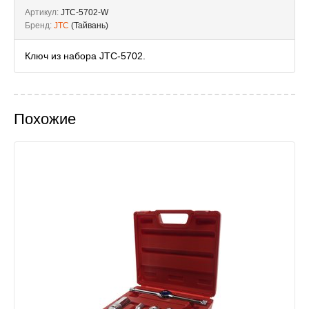
Артикул:
JTC-5702-W
Бренд:
JTC
(Тайвань)
Ключ из набора JTC-5702.
Похожие