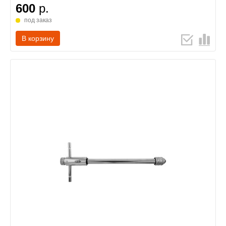
600
р.
под заказ
В корзину