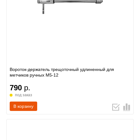
Вороток-держатель трещоточный удлиненный для
метчиков ручных M5-12
790
р.
под заказ
В корзину