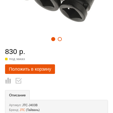
830 р.
под заказ
Положить в корзину
Описание
Артикул:
JTC-J403B
Бренд:
JTC
(Тайвань)