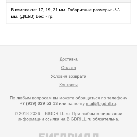
В комплекте: 17, 19, 21 мм. Габаритные размеры: -/-/-
мм. (Д/Ш/В) Вес: - гр.
Доставка
Оплата
Условия возврата
Контакты
По любым вопросам вы можете обращаться по телефону
+7 (919) 039-53-13
или на почту
mail@bigdrill.ru
.
© 2018-2026 – BIGDRILL.ru. При любом копировании
информации ссылка на
BIGDRILL.ru
обязательна.