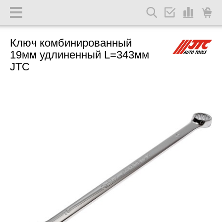
Ключ комбинированный
19мм удлиненный L=343мм
JTC