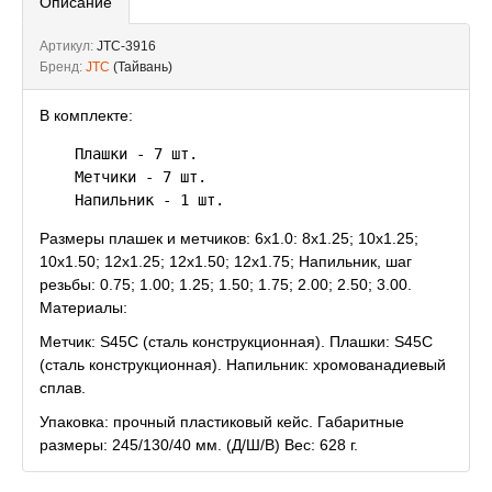
Описание
Артикул:
JTC-3916
Бренд:
JTC
(Тайвань)
В комплекте:
    Плашки - 7 шт.

    Метчики - 7 шт.

Размеры плашек и метчиков: 6х1.0: 8х1.25; 10х1.25;
10х1.50; 12х1.25; 12х1.50; 12х1.75; Напильник, шаг
резьбы: 0.75; 1.00; 1.25; 1.50; 1.75; 2.00; 2.50; 3.00.
Материалы:
Метчик: S45C (сталь конструкционная). Плашки: S45C
(сталь конструкционная). Напильник: хромованадиевый
сплав.
Упаковка: прочный пластиковый кейс. Габаритные
размеры: 245/130/40 мм. (Д/Ш/В) Вес: 628 г.