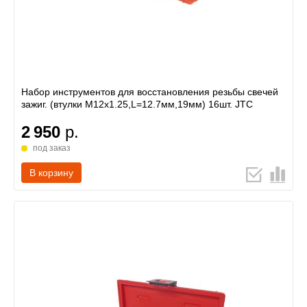
Набор инструментов для восстановления резьбы свечей
зажиг. (втулки M12х1.25,L=12.7мм,19мм) 16шт. JTC
2 950
р.
под заказ
В корзину