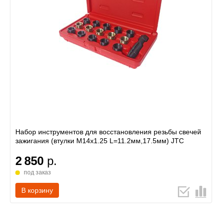
Набор инструментов для восстановления резьбы свечей
зажигания (втулки М14х1.25 L=11.2мм,17.5мм) JTC
2 850
р.
под заказ
В корзину