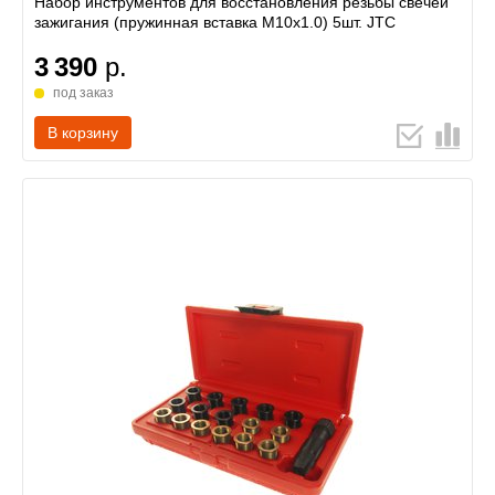
Набор инструментов для восстановления резьбы свечей
зажигания (пружинная вставка М10х1.0) 5шт. JTC
3 390
р.
под заказ
В корзину