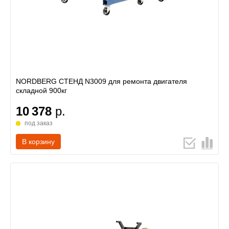
NORDBERG СТЕНД N3009 для ремонта двигателя
складной 900кг
10 378
р.
под заказ
В корзину