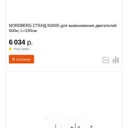
NORDBERG СТЕНД N3005 для вывешивания двигателей
500кг, L=150см
6 034
р.
под заказ
В корзину