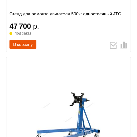
Стенд для ремонта двигателя 500кг одностоечный JTC
47 700
р.
под заказ
В корзину