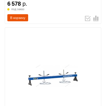
6 578
р.
под заказ
В корзину