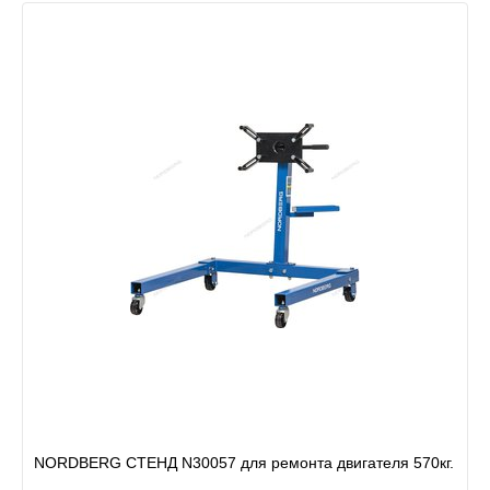
NORDBERG СТЕНД N30057 для ремонта двигателя 570кг.