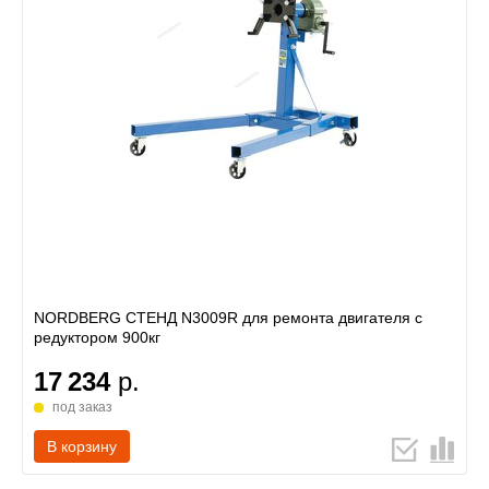
NORDBERG СТЕНД N3009R для ремонта двигателя с
редуктором 900кг
17 234
р.
под заказ
В корзину