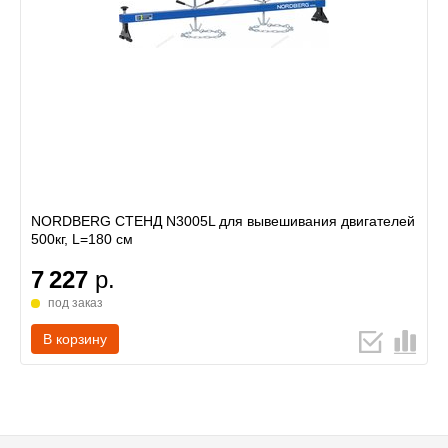
NORDBERG СТЕНД N3005L для вывешивания двигателей
500кг, L=180 см
7 227
р.
под заказ
В корзину