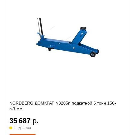
NORDBERG ДОМКРАТ N3205n подкатной 5 тонн 150-
570мм
35 687
р.
под заказ