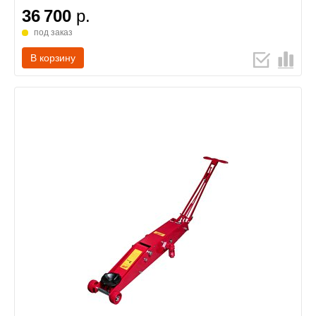
36 700
р.
под заказ
В корзину