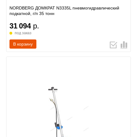
NORDBERG ДОМКРАТ N3335L пневмогидравлический
подкатной, г/п 35 тонн
31 094
р.
под заказ
В корзину