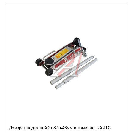
Домкрат подкатной 2т 87-446мм алюминиевый JTC