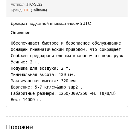
Артикул:
JTC-SJ22
Бренд:
JTC
(Тайвань)
Домкрат подкатной пневматический JTC
Описание
Обеспечивает быстрое и безопасное обслуживание автом
Оснащен пневматическим приводом, что сокращает время
Снабжен предохранительным клапаном от перегрузки.

Усилие: 2 т.

Подушка для воздуха: 2 т.

Минимальная высота: 130 мм.

Максимальная высота: 320 мм.

Давление: 5-7 кг/см&amp;sup2;.

Габаритные размеры: 1250/300/250 мм. (Д/Ш/В)

Похожие