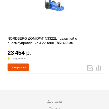
NORDBERG ДОМКРАТ N3322L подкатной с
пневмоуправлением 22 тонн 185+465мм
23 454
р.
под заказ
В корзину
Доставка
Оплата