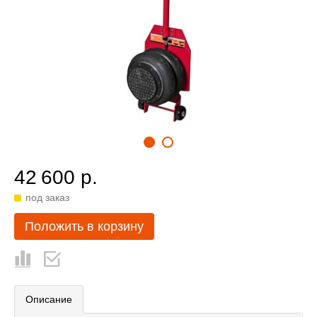
42 600 р.
под заказ
Положить в корзину
Описание