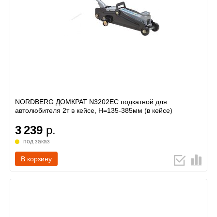
NORDBERG ДОМКРАТ N3202EC подкатной для
автолюбителя 2т в кейсе, Н=135-385мм (в кейсе)
3 239
р.
под заказ
В корзину