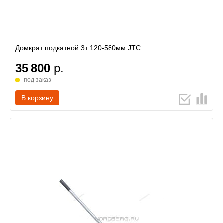
Домкрат подкатной 3т 120-580мм JTC
35 800
р.
под заказ
В корзину