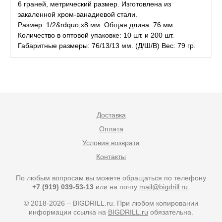
6 граней, метрический размер. Изготовлена из
закаленной хром-ванадиевой стали.
Размер: 1/2&rdquo;х8 мм. Общая длина: 76 мм.
Количество в оптовой упаковке: 10 шт. и 200 шт.
Габаритные размеры: 76/13/13 мм. (Д/Ш/В) Вес: 79 гр.
Доставка
Оплата
Условия возврата
Контакты
По любым вопросам вы можете обращаться по телефону
+7 (919) 039-53-13
или на почту
mail@bigdrill.ru
.
© 2018-2026 – BIGDRILL.ru. При любом копировании
информации ссылка на
BIGDRILL.ru
обязательна.