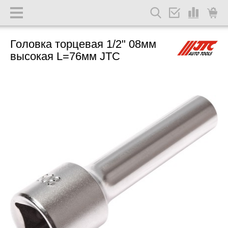
Головка торцевая 1/2" 08мм
высокая L=76мм JTC