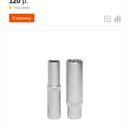
120
р.
под заказ
В корзину