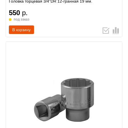
Головка торцевая 3/4"DR 12-гранная 19 мм.
550
р.
под заказ
В корзину