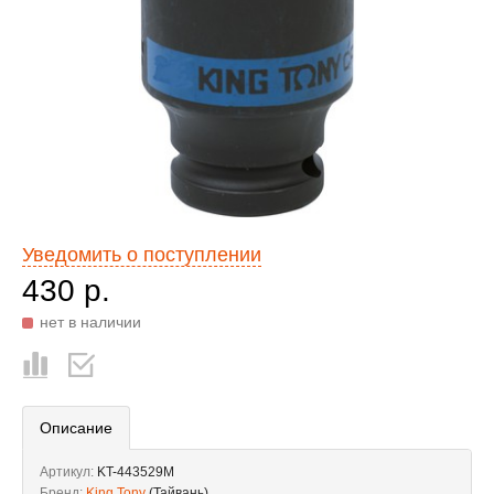
Уведомить о поступлении
430 р.
нет в наличии
Описание
Артикул:
KT-443529M
Бренд:
King Tony
(Тайвань)