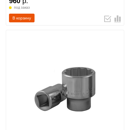
960
р.
под заказ
В корзину