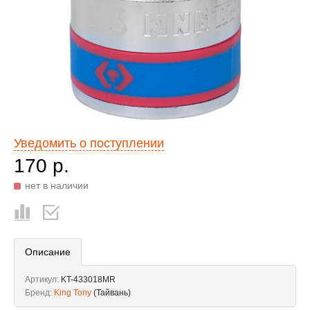
Уведомить о поступлении
170 р.
нет в наличии
Описание
Артикул:
KT-433018MR
Бренд:
King Tony
(Тайвань)