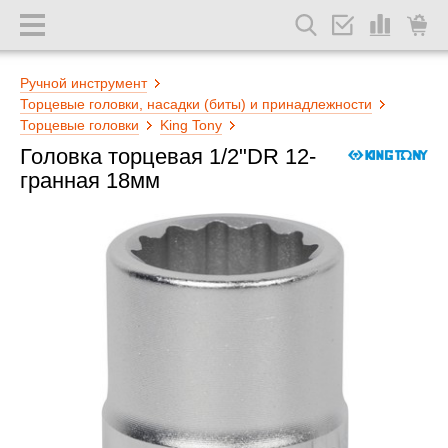
Ручной инструмент
Торцевые головки, насадки (биты) и принадлежности
Торцевые головки
King Tony
Головка торцевая 1/2"DR 12-
гранная 18мм