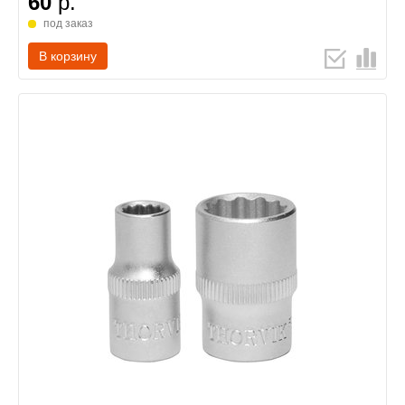
60
р.
под заказ
В корзину