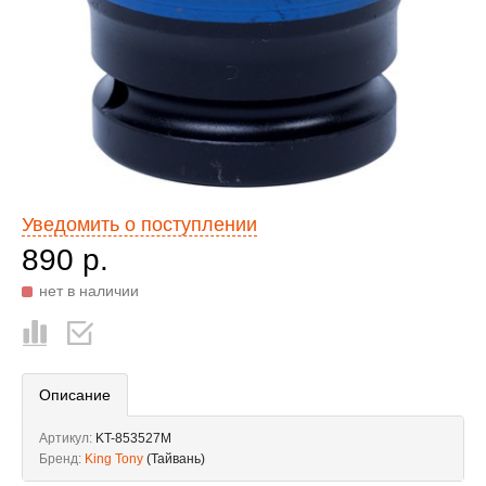
Уведомить о поступлении
890 р.
нет в наличии
Описание
Артикул:
KT-853527M
Бренд:
King Tony
(Тайвань)