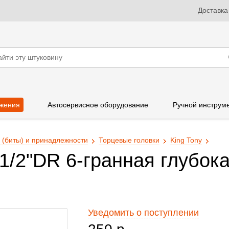
Доставка
жения
Автосервисное оборудование
Ручной инструм
 (биты) и принадлежности
Торцевые головки
King Tony
1/2"DR 6-гранная глубок
Уведомить о поступлении