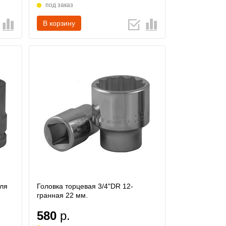
под заказ
В корзину
для
Головка торцевая 3/4"DR 12-
м
гранная 22 мм.
580
р.