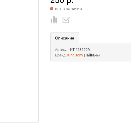
250 р.
нет в наличии
Описание
Артикул:
KT-423522M
Бренд:
King Tony
(Тайвань)