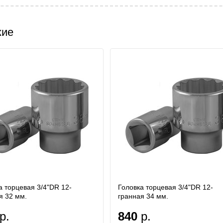
жие
а торцевая 3/4"DR 12-
Головка торцевая 3/4"DR 12-
я 32 мм.
гранная 34 мм.
р.
840
р.