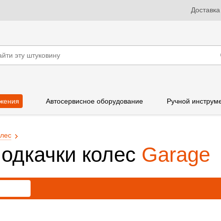
Доставка
жения
Автосервисное оборудование
Ручной инструм
олес
подкачки колес
Garage