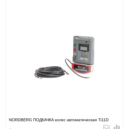
NORDBERG ПОДКАЧКА колес автоматическая Ti11D