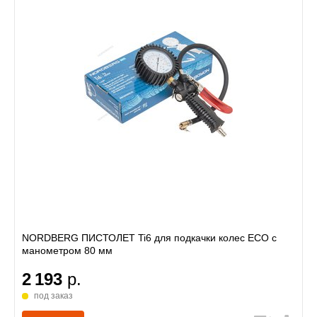
NORDBERG ПИСТОЛЕТ Ti6 для подкачки колес ECO с
манометром 80 мм
2 193
р.
под заказ