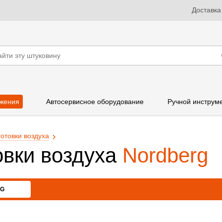
Доставка
жения
Автосервисное оборудование
Ручной инструм
отовки воздуха
овки воздуха
Nordberg
RG