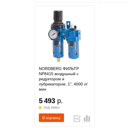
NORDBERG ФИЛЬТР
NP8415 воздушный с
редуктором и
лубрикатором, 1", 4000 л/
мин
5 493
р.
под заказ
В корзину