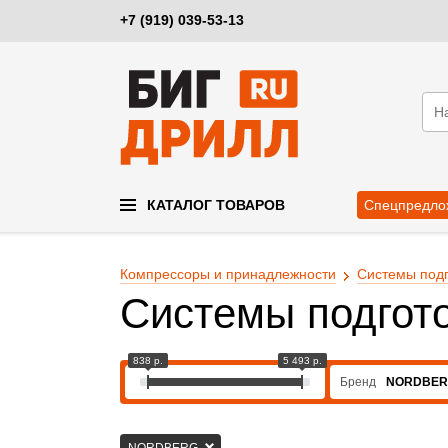
+7 (919) 039-53-13
КАТАЛОГ ТОВАРОВ
Спецпредло
Компрессоры и принадлежности
Системы подг
Системы подгот
838 р.
5 493 р.
Бренд
NORDBE