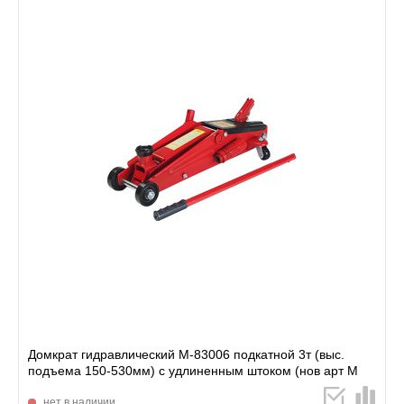
Домкрат гидравлический M-83006 подкатной 3т (выс.
подъема 150-530мм) с удлиненным штоком (нов арт M
нет в наличии