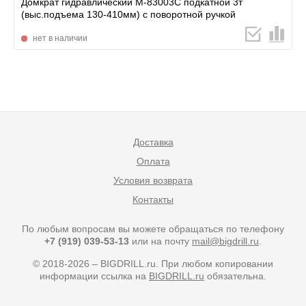
Домкрат гидравлический M-83003С подкатной 3т
(выс.подъема 130-410мм) с поворотной ручкой
нет в наличии
Доставка
Оплата
Условия возврата
Контакты
По любым вопросам вы можете обращаться по телефону
+7 (919) 039-53-13
или на почту
mail@bigdrill.ru
.
© 2018-2026 – BIGDRILL.ru. При любом копировании
информации ссылка на
BIGDRILL.ru
обязательна.