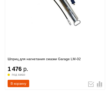
Шприц для нагнетания смазки Garage LM-02
1 476
р.
под заказ
В корзину