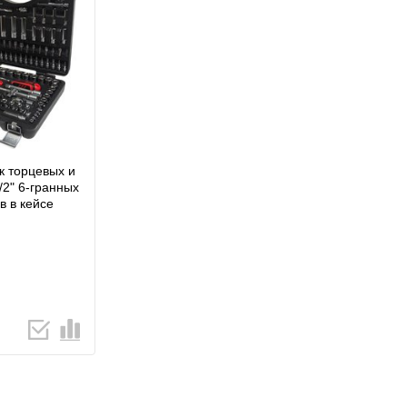
к торцевых и
1/2" 6-гранных
в в кейсе