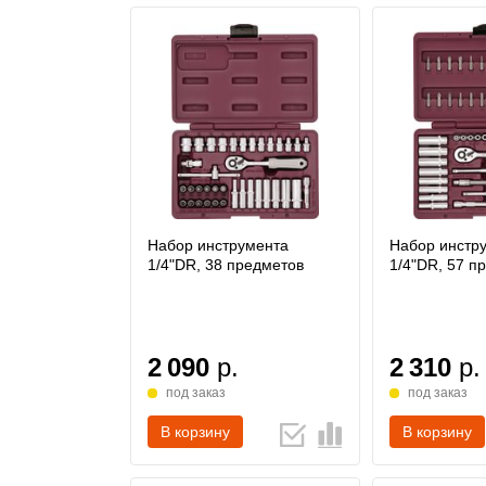
Набор инструмента
Набор инстр
1/4"DR, 38 предметов
1/4"DR, 57 п
2 090
р.
2 310
р.
под заказ
под заказ
В корзину
В корзину