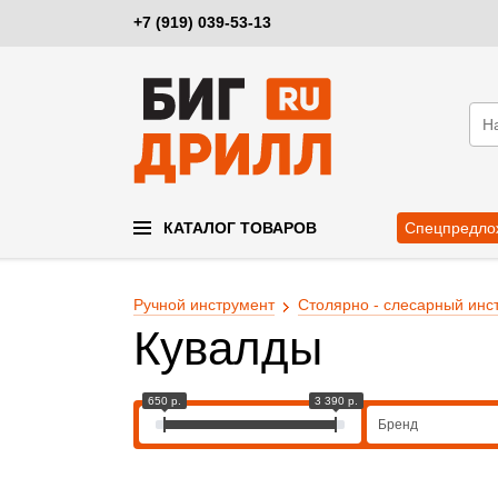
+7 (919) 039-53-13
КАТАЛОГ ТОВАРОВ
Спецпредло
Ручной инструмент
Столярно - слесарный инс
Кувалды
650 р.
3 390 р.
Бренд