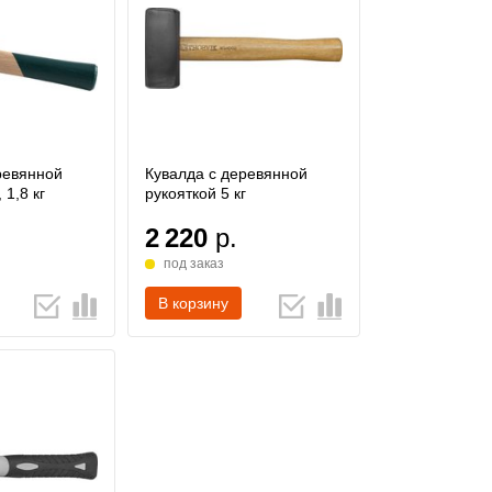
ревянной
Кувалда с деревянной
 1,8 кг
рукояткой 5 кг
2 220
р.
под заказ
В корзину