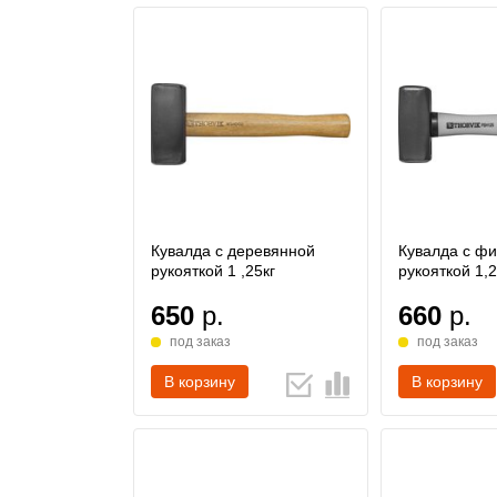
Кувалда с деревянной
Кувалда с ф
рукояткой 1 ,25кг
рукояткой 1,2
650
р.
660
р.
под заказ
под заказ
В корзину
В корзину