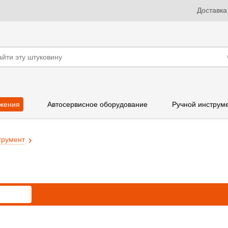
Доставка
жения
Автосервисное оборудование
Ручной инструм
трумент