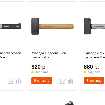
иберглассовой
Кувалда с деревянной
Кувалда с фи
5 кг
рукояткой 2 кг
рукояткой 2 к
820
р.
880
р.
под заказ
под заказ
В корзину
В корзину