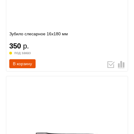
Зубило слесарное 16х180 мм
350
р.
под заказ
В корзину