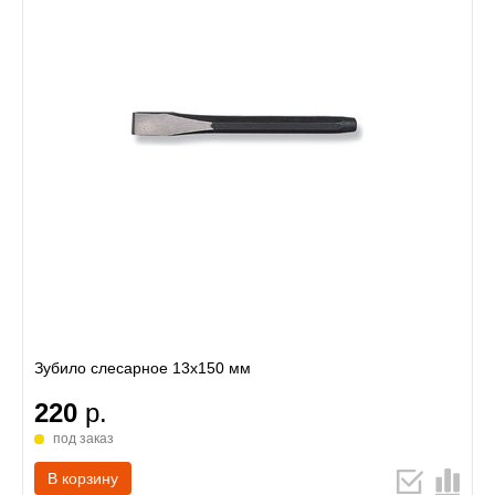
Зубило слесарное 13х150 мм
220
р.
под заказ
В корзину