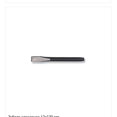
Зубило слесарное 12х130 мм