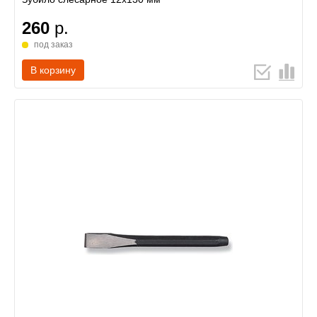
260
р.
под заказ
В корзину