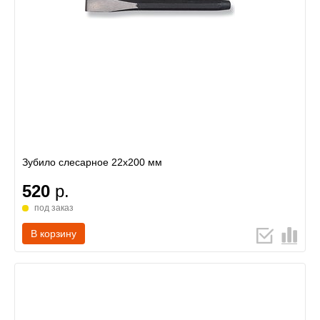
Зубило слесарное 22х200 мм
520
р.
под заказ
В корзину