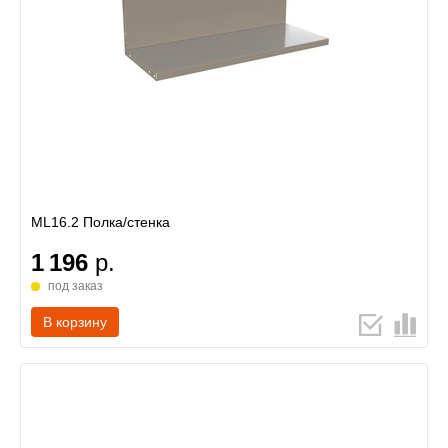
ML16.2 Полка/стенка
1 196
р.
под заказ
В корзину