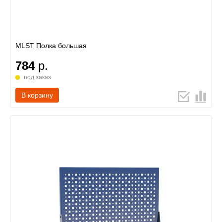
MLST Полка большая
784
р.
под заказ
В корзину