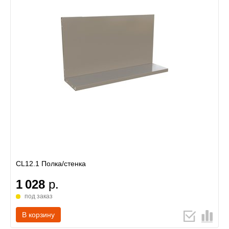
CL12.1 Полка/стенка
1 028
р.
под заказ
В корзину