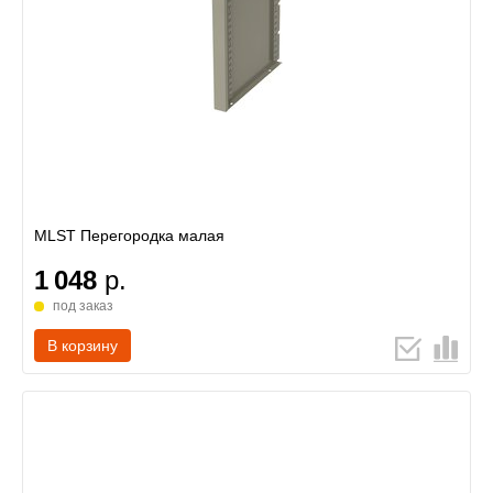
MLST Перегородка малая
1 048
р.
под заказ
В корзину