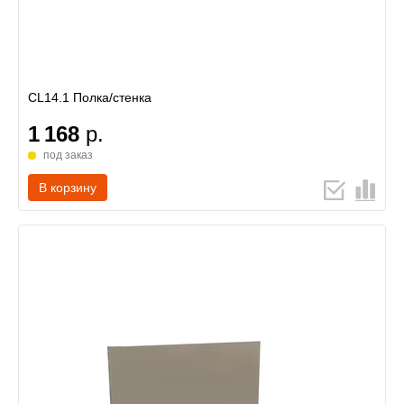
CL14.1 Полка/стенка
1 168
р.
под заказ
В корзину