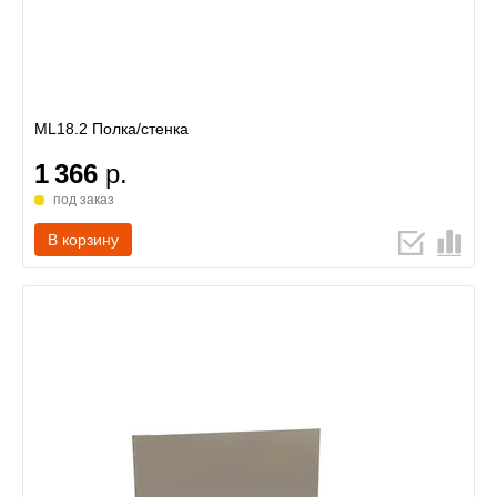
ML18.2 Полка/стенка
1 366
р.
под заказ
В корзину