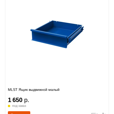
MLST Ящик выдвижной малый
1 650
р.
под заказ