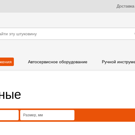
Доставка
жения
Автосервисное оборудование
Ручной инструм
ные
Размер, мм