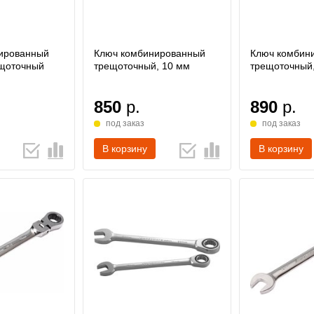
ированный
Ключ комбинированный
Ключ комбин
щоточный
трещоточный, 10 мм
трещоточный
850
р.
890
р.
под заказ
под заказ
В корзину
В корзину