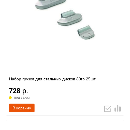
Набор грузов для стальных дисков 80гр 25шт
728
р.
под заказ
В корзину