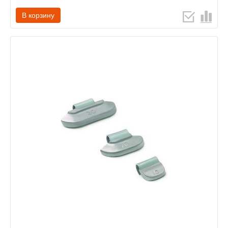
В корзину