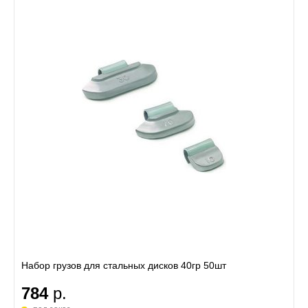
Набор грузов для стальных дисков 40гр 50шт
784
р.