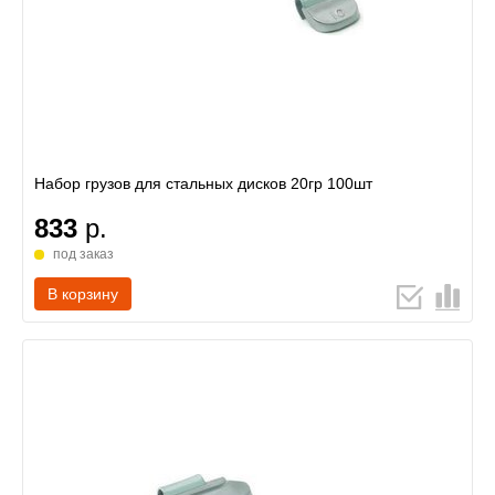
Набор грузов для стальных дисков 20гр 100шт
833
р.
под заказ
В корзину