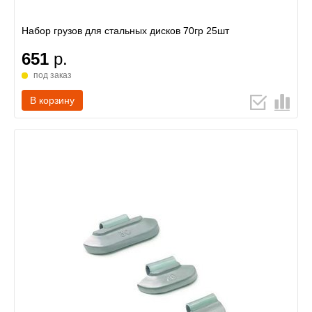
Набор грузов для стальных дисков 70гр 25шт
651
р.
под заказ
В корзину