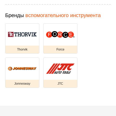
Бренды
вспомогательного инструмента
Thorvik
Force
Jonnesway
JTC