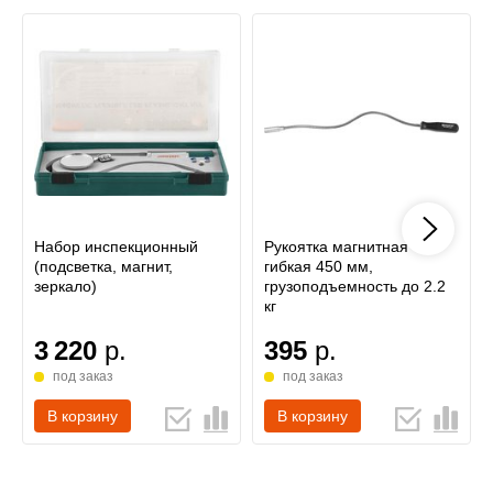
Набор инспекционный
Рукоятка магнитная
(подсветка, магнит,
гибкая 450 мм,
зеркало)
грузоподъемность до 2.2
кг
3 220
р.
395
р.
под заказ
под заказ
В корзину
В корзину