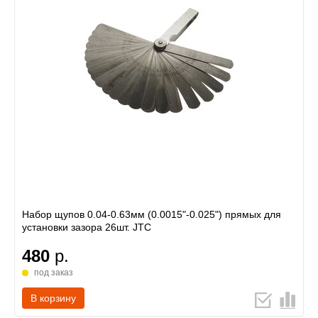
Набор щупов 0.04-0.63мм (0.0015"-0.025") прямых для
установки зазора 26шт. JTC
480
р.
под заказ
В корзину