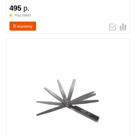
495
р.
под заказ
В корзину