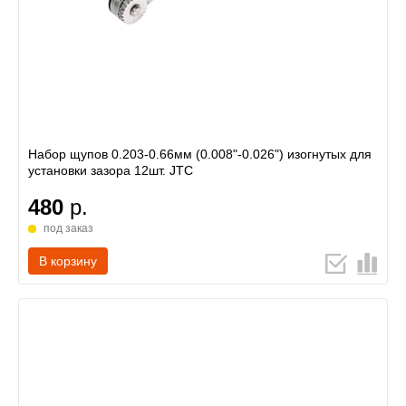
Набор щупов 0.203-0.66мм (0.008"-0.026") изогнутых для
установки зазора 12шт. JTC
480
р.
под заказ
В корзину