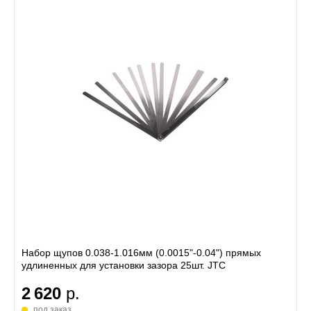
Набор щупов 0.038-1.016мм (0.0015"-0.04") прямых
удлиненных для установки зазора 25шт. JTC
2 620
р.
под заказ