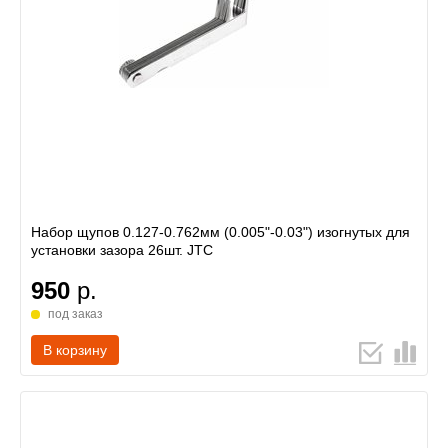
Набор щупов 0.127-0.762мм (0.005"-0.03") изогнутых для
установки зазора 26шт. JTC
950
р.
под заказ
В корзину