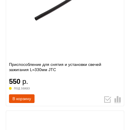
Приспособление для снятия и установки свечей
зажигания L=330мм JTC
550
р.
под заказ
В корзину