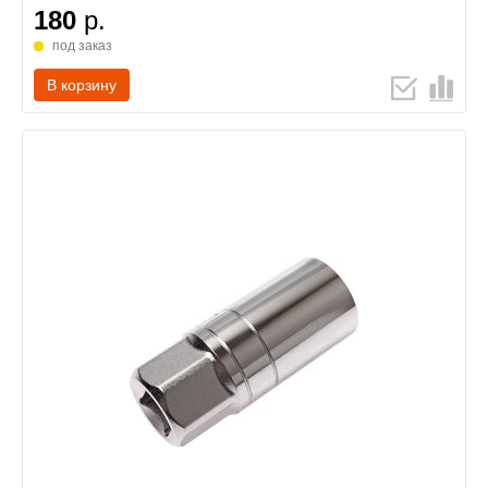
180
р.
под заказ
В корзину