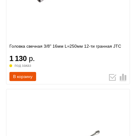
Головка свечная 3/8" 16мм L=250мм 12-ти гранная JTC
1 130
р.
под заказ
В корзину