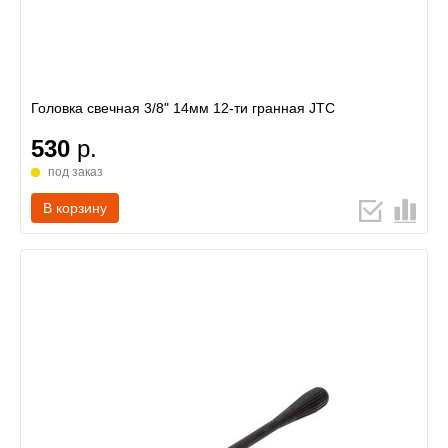
Головка свечная 3/8" 14мм 12-ти гранная JTC
530
р.
под заказ
В корзину