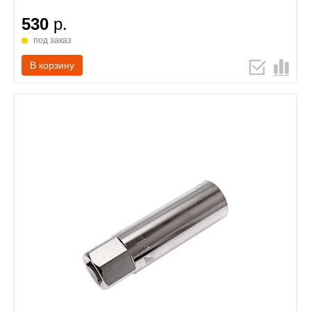
530
р.
под заказ
В корзину