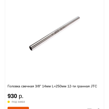
Головка свечная 3/8" 14мм L=250мм 12-ти гранная JTC
930
р.
под заказ