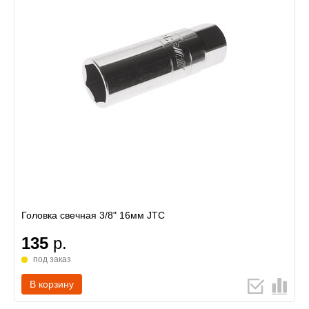
Головка свечная 3/8" 16мм JTC
135
р.
под заказ
В корзину