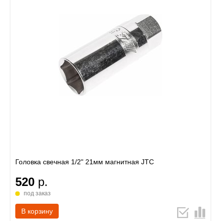
Головка свечная 1/2" 21мм магнитная JTC
520
р.
под заказ
В корзину