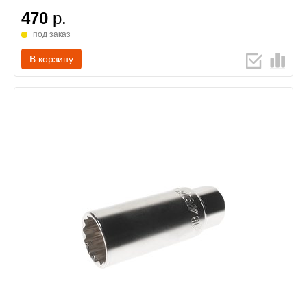
470
р.
под заказ
В корзину