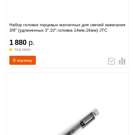
Набор головок торцевых магнитных для свечей зажигания
3/8" (удлиненных 3",10",головка 14мм,16мм) JTC
1 880
р.
под заказ
В корзину