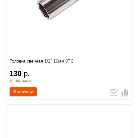
Головка свечная 1/2" 16мм JTC
130
р.
под заказ
В корзину