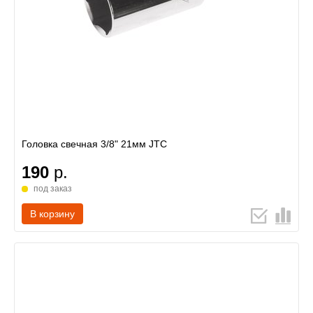
Головка свечная 3/8" 21мм JTC
190
р.
под заказ
В корзину