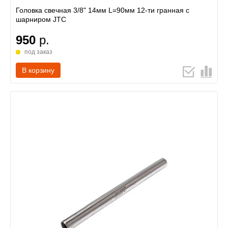
Головка свечная 3/8" 14мм L=90мм 12-ти гранная с
шарниром JTC
950
р.
под заказ
В корзину