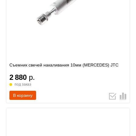
Съемник свечей накаливания 10мм (MERCEDES) JTC
2 880
р.
под заказ
В корзину