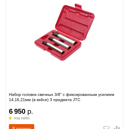
Набор головок свечных 3/8" с фиксированным усилием
14,16,21мм (в кейсе) 3 предмета JTC
6 950
р.
под заказ
В корзину