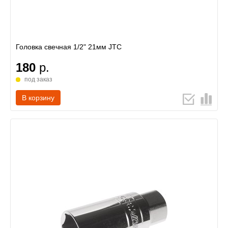
Головка свечная 1/2" 21мм JTC
180
р.
под заказ
В корзину