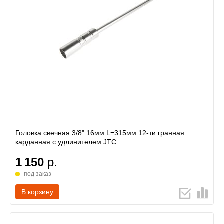
Головка свечная 3/8" 16мм L=315мм 12-ти гранная
карданная с удлинителем JTC
1 150
р.
под заказ
В корзину