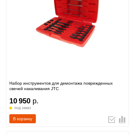
Набор инструментов для демонтажа поврежденных
свечей накаливания JTC
10 950
р.
под заказ
В корзину