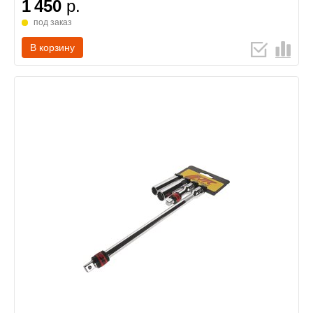
1 450
р.
под заказ
В корзину