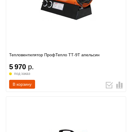
Тепловентилятор ПрофТепло ТТ-9Т апельсин
5 970
р.
под заказ
В корзину