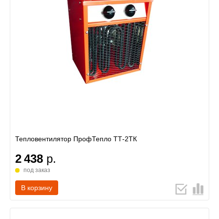
Тепловентилятор ПрофТепло ТТ-2ТК
2 438
р.
под заказ
В корзину