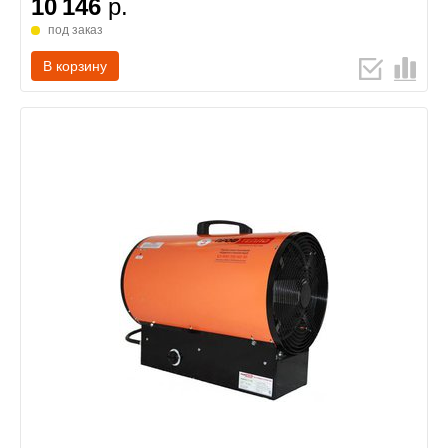
10 146
р.
под заказ
В корзину