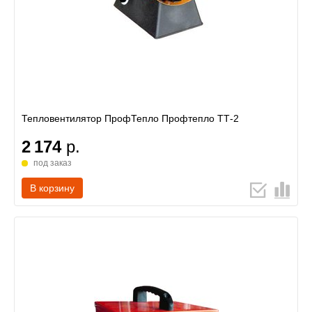
Тепловентилятор ПрофТепло Профтепло ТТ-2
2 174
р.
под заказ
В корзину