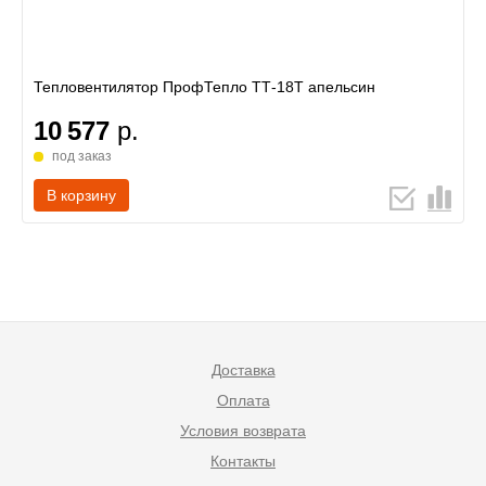
Тепловентилятор ПрофТепло ТТ-18Т апельсин
10 577
р.
под заказ
В корзину
Доставка
Оплата
Условия возврата
Контакты