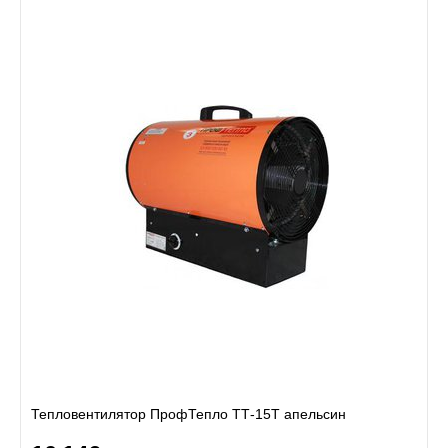
Тепловентилятор ПрофТепло ТТ-15Т апельсин