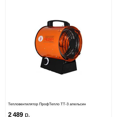
Тепловентилятор ПрофТепло ТТ-3 апельсин
2 489
р.