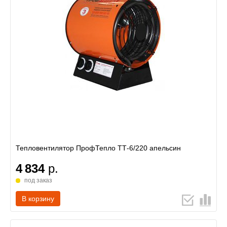
Тепловентилятор ПрофТепло ТТ-6/220 апельсин
4 834
р.
под заказ
В корзину