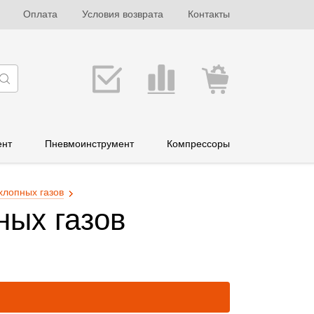
Оплата
Условия возврата
Контакты
ент
Пневмоинструмент
Компрессоры
хлопных газов
ных газов