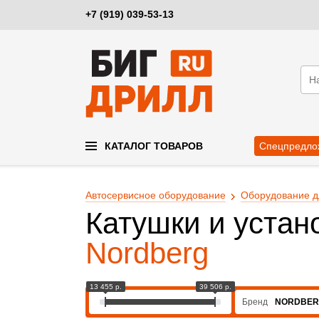
+7 (919) 039-53-13
КАТАЛОГ ТОВАРОВ
Спецпредло
Автосервисное оборудование
Оборудование д
Катушки и устан
Nordberg
13 455 р.
39 506 р.
Бренд
NORDBE