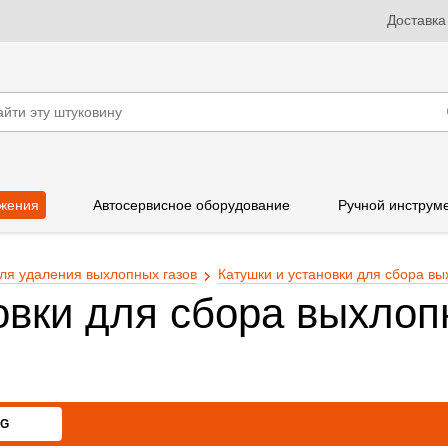
Доставка
жения
Автосервисное оборудование
Ручной инструм
ля удаления выхлопных газов
Катушки и установки для сбора вы
овки для сбора выхлоп
RG