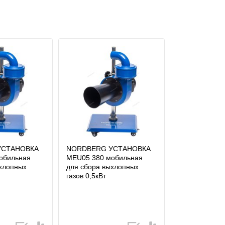
УСТАНОВКА
NORDBERG УСТАНОВКА
обильная
MEU05 380 мобильная
ыхлопных
для сбора выхлопных
газов 0,5кВт