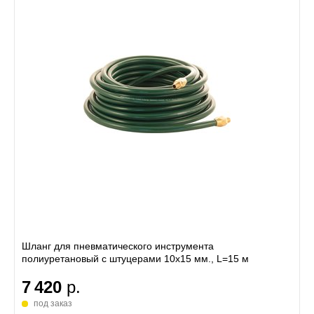
Шланг для пневматического инструмента
полиуретановый с штуцерами 10х15 мм., L=15 м
7 420
р.
под заказ