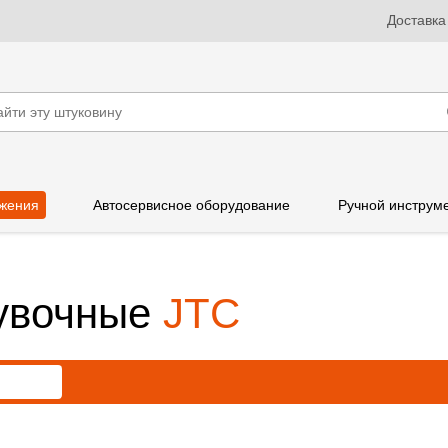
Доставка
жения
Автосервисное оборудование
Ручной инструм
увочные
JTC