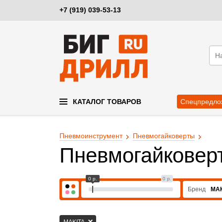
+7 (919) 039-53-13
КАТАЛОГ ТОВАРОВ
Спецпредло
Пневмоинструмент
Пневмогайковерты
Пневмогайкове
0 р.
0 р.
Бренд
MAK