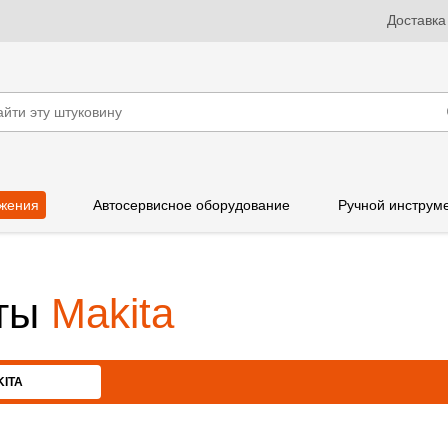
Доставка
жения
Автосервисное оборудование
Ручной инструм
рты
Makita
ITA