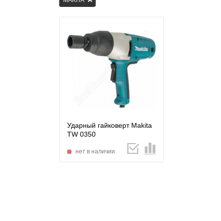
MAKITA
Ударный гайковерт Makita
TW 0350
нет в наличии